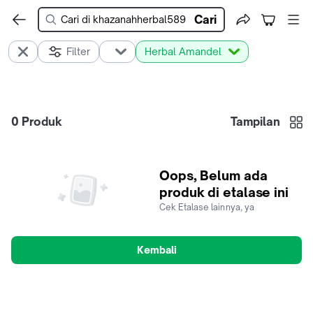
Cari
Filter
Herbal Amandel
0
Produk
Tampilan
Oops, Belum ada
produk di etalase ini
Cek Etalase lainnya, ya
Kembali