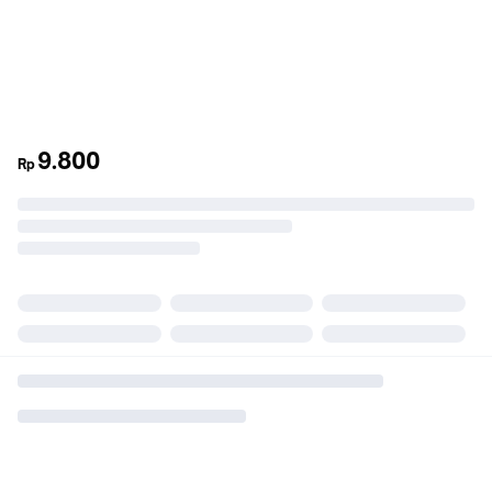
9.800
Rp