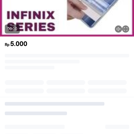
00:00
5.000
Rp