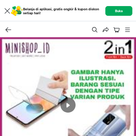
Belanja di aplikasi, gratis ongkir & kupon diskon
Buka
setiap hari!