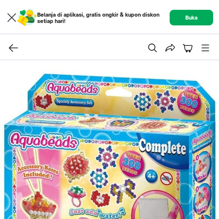
Belanja di aplikasi, gratis ongkir & kupon diskon
Buka
setiap hari!