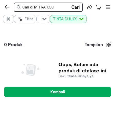
Cari
Filter
TINTA DULUX
0
Produk
Tampilan
Oops, Belum ada
produk di etalase ini
Cek Etalase lainnya, ya
Kembali