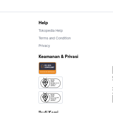
Help
Tokopedia Help
Terms and Condition
Privacy
Keamanan & Privasi
Ikuti Kami