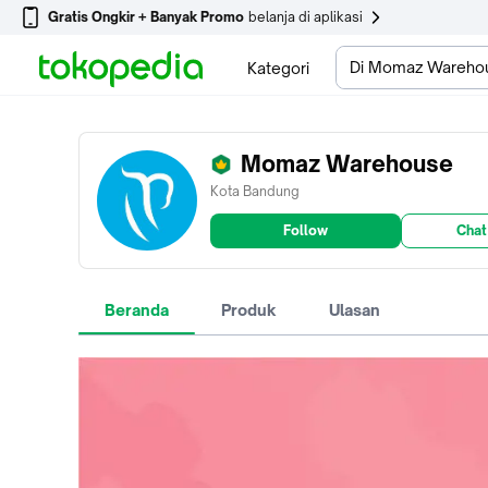
Gratis Ongkir + Banyak Promo
belanja di aplikasi
Di Momaz Wareho
Kategori
Momaz Warehouse
Kota Bandung
Follow
Chat
Beranda
Produk
Ulasan