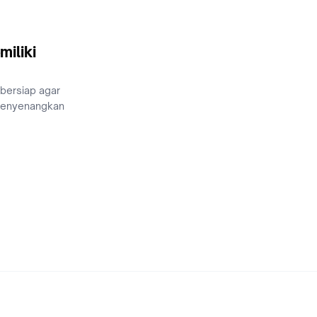
miliki
 bersiap agar
menyenangkan