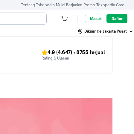
Tentang Tokopedia
Mulai Berjualan
Promo
Tokopedia Care
Masuk
Daftar
Dikirim ke
Jakarta Pusat
4.9
(4.647)
•
8755
terjual
Rating & Ulasan