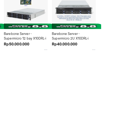
Barebone Server - 
Barebone Server - 
Supermicro 12 bay X10DRL-i
Supermicro 2U X10DRL-i
Rp50.000.000
Rp40.000.000