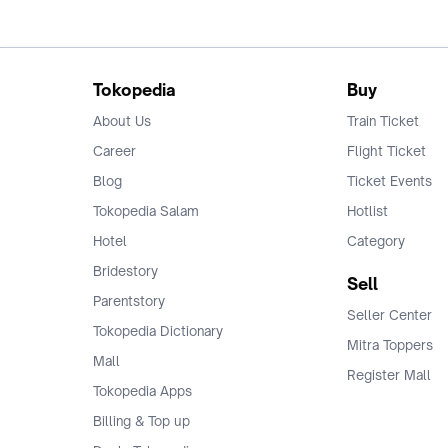
Tokopedia
Buy
About Us
Train Ticket
Career
Flight Ticket
Blog
Ticket Events
Tokopedia Salam
Hotlist
Hotel
Category
Bridestory
Sell
Parentstory
Seller Center
Tokopedia Dictionary
Mitra Toppers
Mall
Register Mall
Tokopedia Apps
Billing & Top up