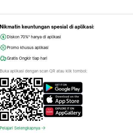
Nikmatin keuntungan spesial di aplikasi:
Diskon 70%* hanya di aplikasi
Promo khusus aplikasi
Gratis Ongkir tiap hari
Buka aplikasi dengan scan QR atau klik tombol:
Pelajari Selengkapnya