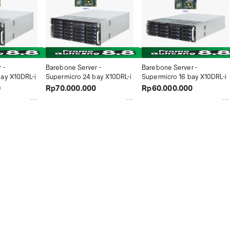
- 
Barebone Server - 
Barebone Server - 
ay X10DRL-i
Supermicro 24 bay X10DRL-i
Supermicro 16 bay X10DRL-i
0
Rp70.000.000
Rp60.000.000