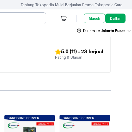
Tentang Tokopedia
Mulai Berjualan
Promo
Tokopedia Care
Masuk
Daftar
Dikirim ke
Jakarta Pusat
5.0
(11)
•
23
terjual
Rating & Ulasan