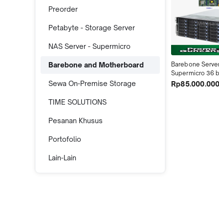
Preorder
Petabyte - Storage Server
NAS Server - Supermicro
Barebone and Motherboard
Barebone Server 
Supermicro 36 b
Sewa On-Premise Storage
Rp85.000.00
TIME SOLUTIONS
Pesanan Khusus
Portofolio
Lain-Lain