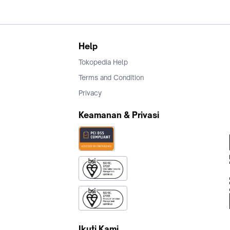
Help
Tokopedia Help
Terms and Condition
Privacy
Keamanan & Privasi
Ikuti Kami