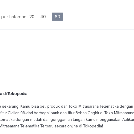
 per halaman
20
40
80
a di Tokopedia
e sekarang. Kamu bisa beli produk dari Toko Mitrasarana Telematika dengan 
fitur Cicilan 0% dari berbagai bank dan fitur Bebas Ongkir di Toko Mitrasar
 Telematika dengan mudah dari genggaman tangan kamu menggunakan Aplikasi
itrasarana Telematika Terbaru secara online di Tokopedia!