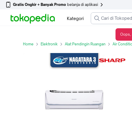
Gratis Ongkir + Banyak Promo
belanja di aplikasi
Kategori
Oops, 
AC LOW WATT SHARP AH-A9UDL
Home
Elektronik
Alat Pendingin Ruangan
Air Conditi