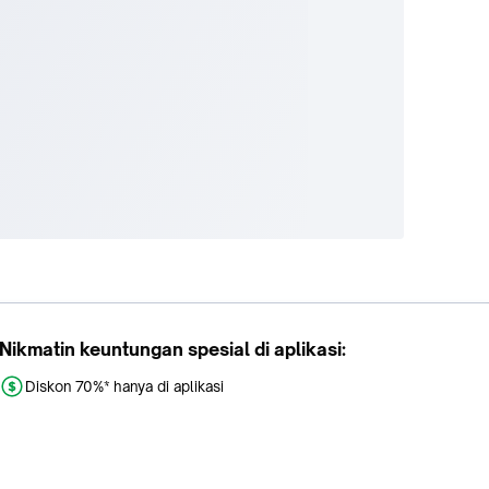
Nikmatin keuntungan spesial di aplikasi:
Diskon 70%* hanya di aplikasi
Promo khusus aplikasi
Gratis Ongkir tiap hari