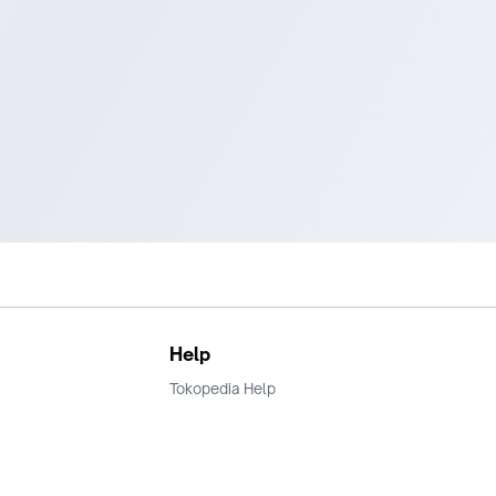
Help
Tokopedia Help
Terms and Condition
Privacy