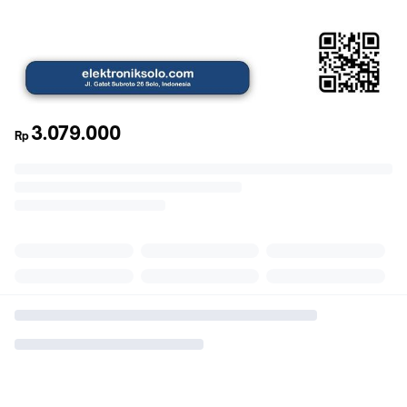
3.079.000
Rp