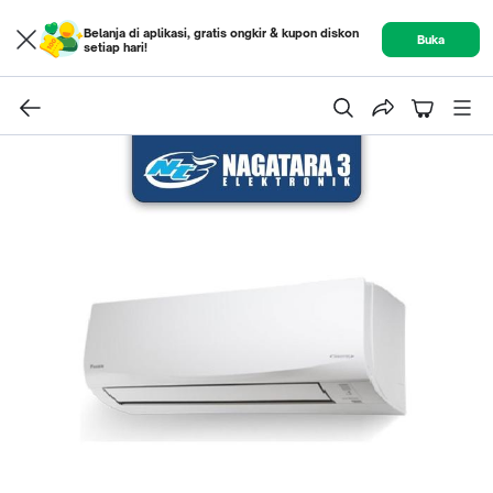
Belanja di aplikasi, gratis ongkir & kupon diskon
Buka
setiap hari!