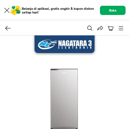
Belanja di aplikasi, gratis ongkir & kupon diskon
Buka
setiap hari!