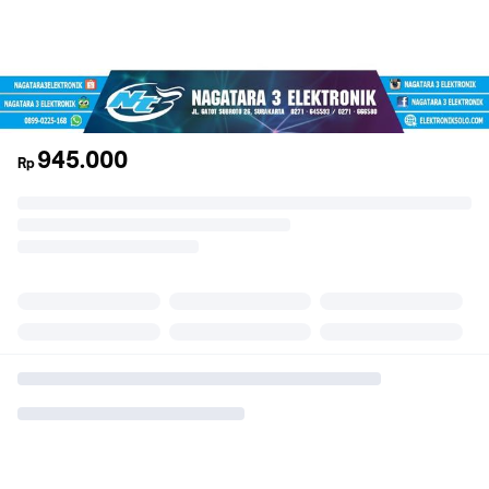
945.000
Rp