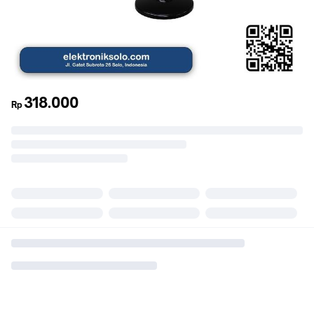
318.000
Rp