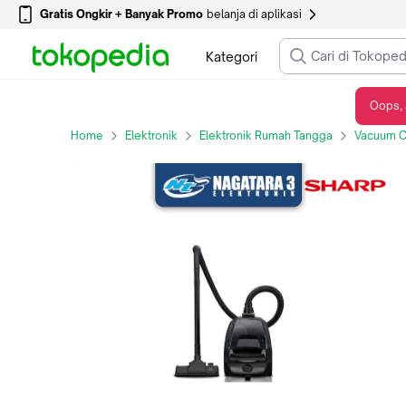
Gratis Ongkir + Banyak Promo
belanja di aplikasi
Kategori
Oops, 
VACUM CLEANER SHARP EC-NS18-BK
Home
Elektronik
Elektronik Rumah Tangga
Vacuum C