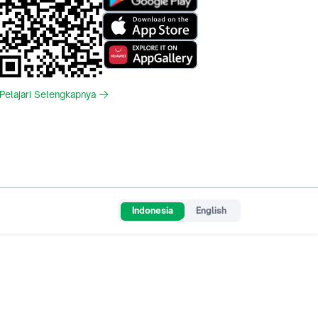
Pelajari Selengkapnya
Indonesia
English