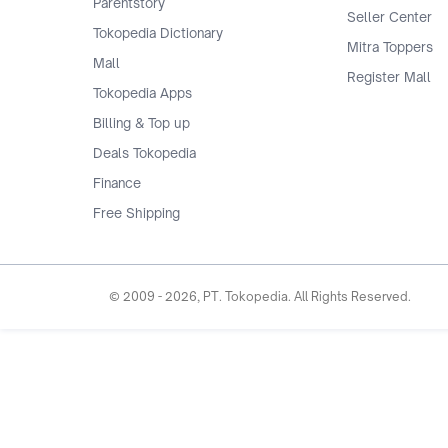
Parentstory
Seller Center
Tokopedia Dictionary
Mitra Toppers
Mall
Register Mall
Tokopedia Apps
Billing & Top up
Deals Tokopedia
Finance
Free Shipping
© 2009 -
2026
, PT. Tokopedia. All Rights Reserved.