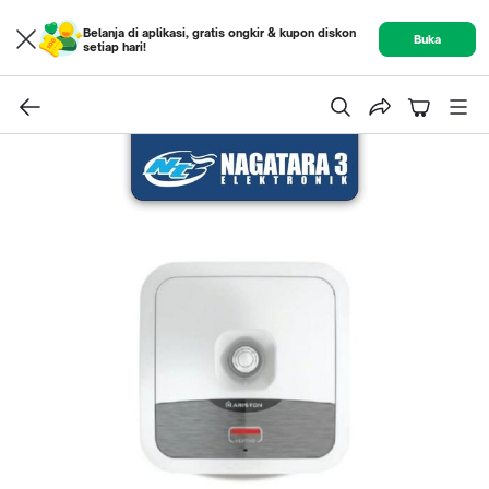
Belanja di aplikasi, gratis ongkir & kupon diskon
Buka
setiap hari!