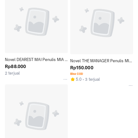
Novel DEAREST MAI Penulis MIA 
Novel THE MANAGER Penulis MIA 
CHUZ
Rp88.000
CHUZ
Rp150.000
2 terjual
Bisa COD
5.0
3 terjual