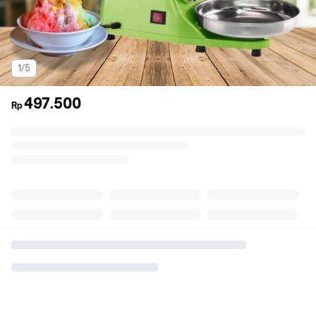
1/5
497.500
Rp