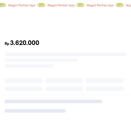
3.620.000
Rp