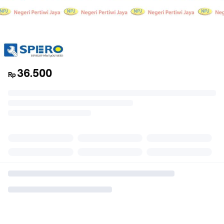
36.500
Rp