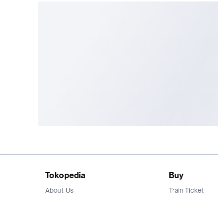
Tokopedia
Buy
About Us
Train Ticket
Career
Flight Ticket