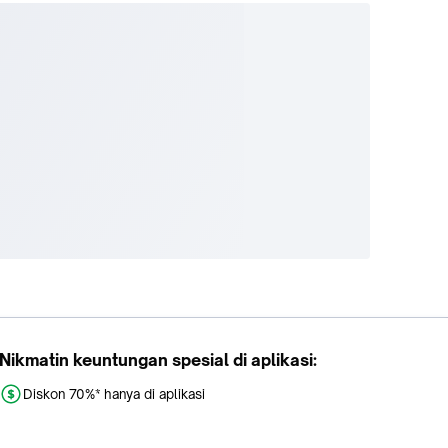
Nikmatin keuntungan spesial di aplikasi:
Diskon 70%* hanya di aplikasi
Promo khusus aplikasi