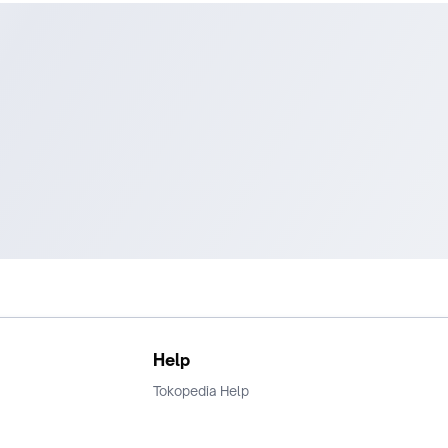
Help
Tokopedia Help
Terms and Condition