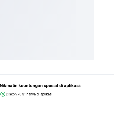
Nikmatin keuntungan spesial di aplikasi:
Diskon 70%* hanya di aplikasi
Promo khusus aplikasi
Gratis Ongkir tiap hari