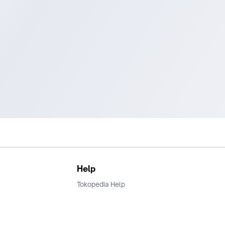
Help
Tokopedia Help
Terms and Condition
Privacy