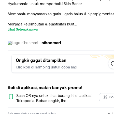
Hyaluronate untuk memperbaiki Skin Barier
Membantu menyamarkan garis - garis halus & hiperpigmentas
Menjaga kelembutan & elastisitas kulit
Lihat Selengkapnya
Membuat kulit tampak cerah bersinar
nihonmart
Ongkir gagal ditampilkan
Klik ikon di samping untuk coba lagi
Beli di aplikasi, makin banyak promo!
Scan QR-nya untuk lihat barang ini di aplikasi
Sc
Tokopedia. Bebas ongkir, lho~
Ada masalah dengan produk ini?