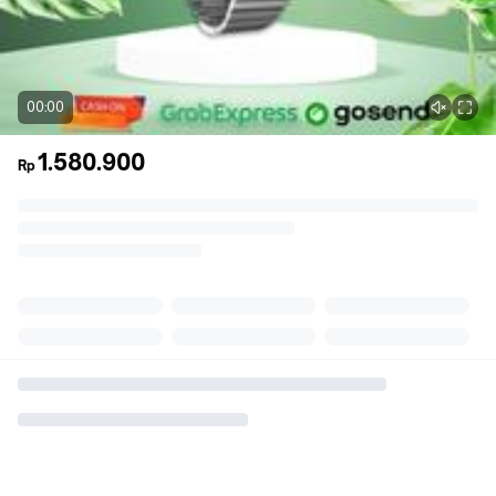
00:00
1.580.900
Rp