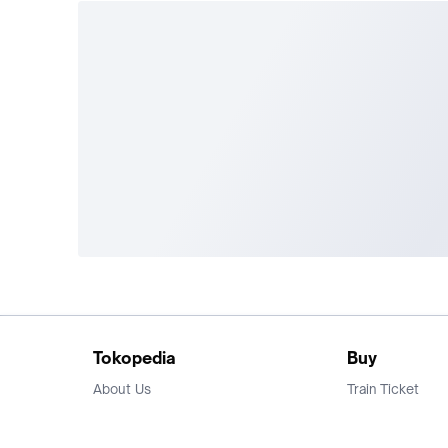
Tokopedia
Buy
About Us
Train Ticket
Career
Flight Ticket