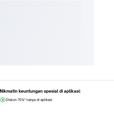
Nikmatin keuntungan spesial di aplikasi:
Diskon 70%* hanya di aplikasi
Promo khusus aplikasi