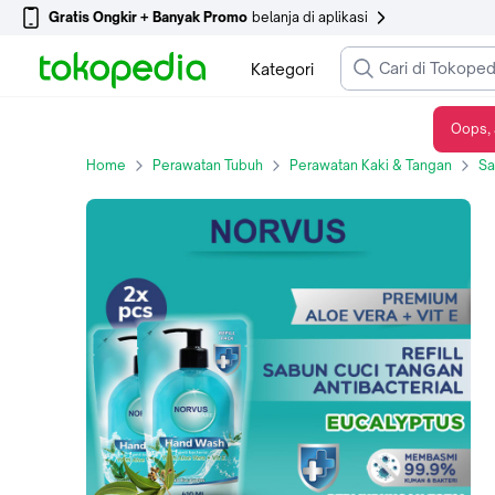
Gratis Ongkir + Banyak Promo
belanja di aplikasi
Kategori
Oops, 
Sabun Cuci Tangan Essential Eucalyptus Refill 2x 410ml - NORVUS
Home
Perawatan Tubuh
Perawatan Kaki & Tangan
Sa