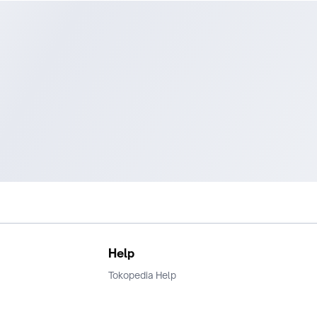
Help
Tokopedia Help
Terms and Condition