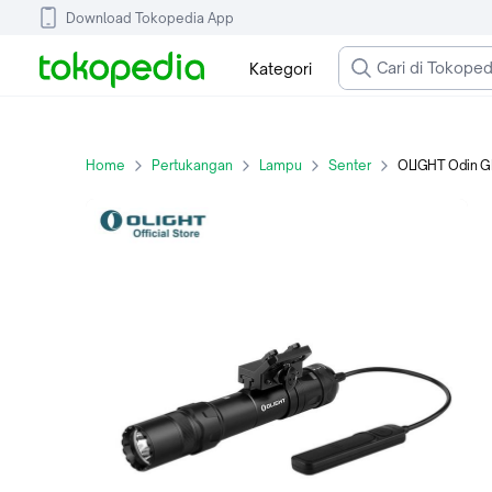
Download Tokopedia App
Kategori
Home
Pertukangan
Lampu
Senter
OLIGHT Odin GL 