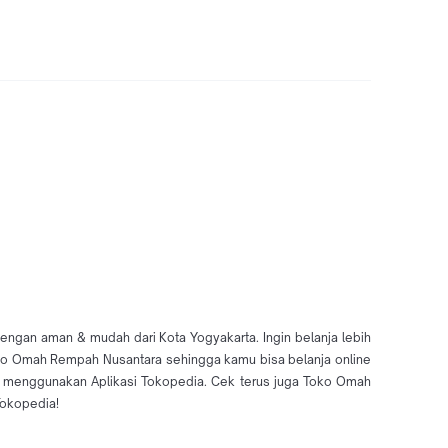
ngan aman & mudah dari Kota Yogyakarta. Ingin belanja lebih
Toko Omah Rempah Nusantara sehingga kamu bisa belanja online
 menggunakan Aplikasi Tokopedia. Cek terus juga Toko Omah
Tokopedia!