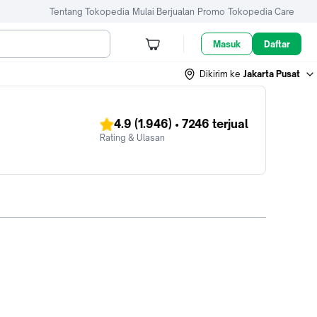
Tentang Tokopedia
Mulai Berjualan
Promo
Tokopedia Care
Masuk
Daftar
Dikirim ke
Jakarta Pusat
4.9
(1.946)
•
7246
terjual
Rating & Ulasan