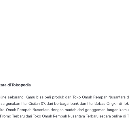
ara di Tokopedia
ine sekarang. Kamu bisa beli produk dari Toko Omah Rempah Nusantara de
 gunakan fitur Cicilan 0% dari berbagai bank dan fitur Bebas Ongkir di 
 Toko Omah Rempah Nusantara dengan mudah dari genggaman tangan kamu
Promo Terbaru dari Toko Omah Rempah Nusantara Terbaru secara online di 