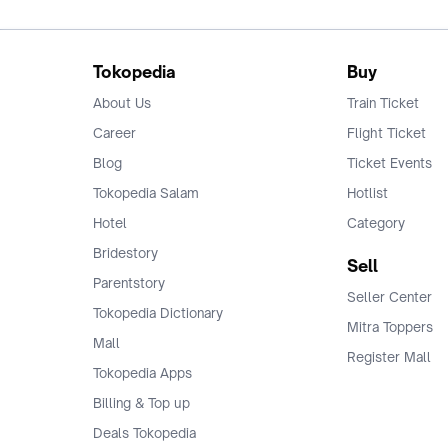
Tokopedia
Buy
About Us
Train Ticket
Career
Flight Ticket
Blog
Ticket Events
Tokopedia Salam
Hotlist
Hotel
Category
Bridestory
Sell
Parentstory
Seller Center
Tokopedia Dictionary
Mitra Toppers
Mall
Register Mall
Tokopedia Apps
Billing & Top up
Deals Tokopedia