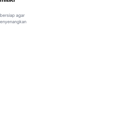
 bersiap agar
menyenangkan