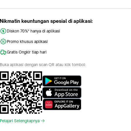
Nikmatin keuntungan spesial di aplikasi:
Diskon 70%* hanya di aplikasi
Promo khusus aplikasi
Gratis Ongkir tiap hari
Buka aplikasi dengan scan QR atau klik tombol:
Pelajari Selengkapnya