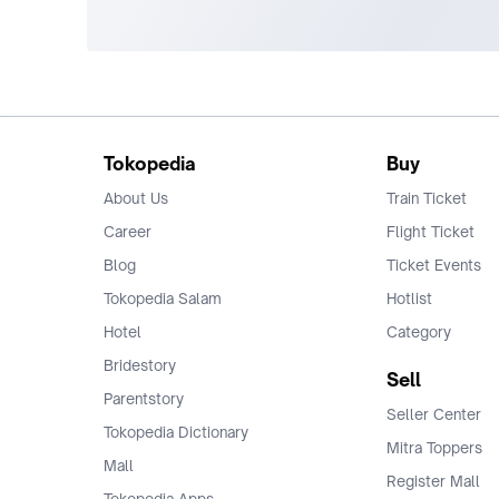
Tokopedia
Buy
About Us
Train Ticket
Career
Flight Ticket
Blog
Ticket Events
Tokopedia Salam
Hotlist
Hotel
Category
Bridestory
Sell
Parentstory
Seller Center
Tokopedia Dictionary
Mitra Toppers
Mall
Register Mall
Tokopedia Apps