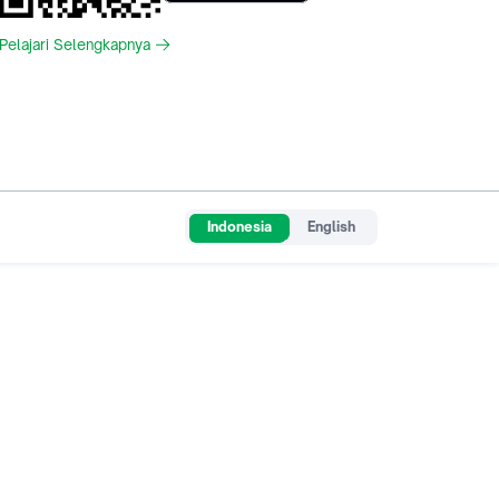
Pelajari Selengkapnya
Indonesia
English