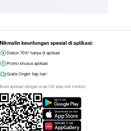
Nikmatin keuntungan spesial di aplikasi:
Diskon 70%* hanya di aplikasi
Promo khusus aplikasi
Gratis Ongkir tiap hari
Buka aplikasi dengan scan QR atau klik tombol: