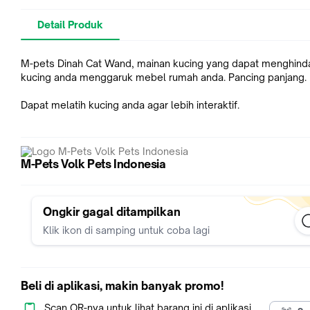
Detail Produk
M-pets Dinah Cat Wand, mainan kucing yang dapat menghinda
kucing anda menggaruk mebel rumah anda. Pancing panjang.
Dapat melatih kucing anda agar lebih interaktif.
M-Pets Volk Pets Indonesia
Ongkir gagal ditampilkan
Klik ikon di samping untuk coba lagi
Beli di aplikasi, makin banyak promo!
Scan QR-nya untuk lihat barang ini di aplikasi