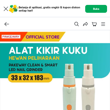
Belanja di aplikasi, gratis ongkir & kupon diskon
Buka
setiap hari!