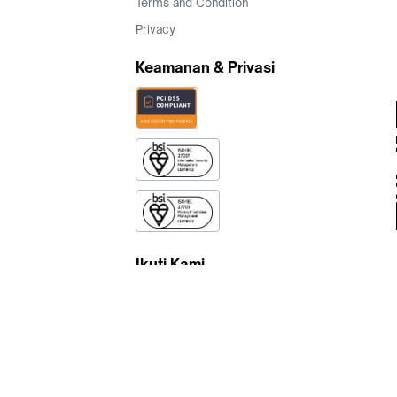
Terms and Condition
Privacy
Keamanan & Privasi
Ikuti Kami