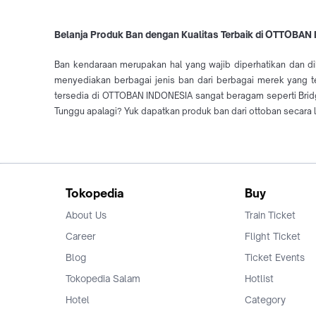
Belanja Produk Ban dengan Kualitas Terbaik di OTTOBA
Ban kendaraan merupakan hal yang wajib diperhatikan dan d
menyediakan berbagai jenis ban dari berbagai merek yang t
tersedia di OTTOBAN INDONESIA sangat beragam seperti Bridges
Tunggu apalagi? Yuk dapatkan produk ban dari ottoban secara 
Tokopedia
Buy
About Us
Train Ticket
Career
Flight Ticket
Blog
Ticket Events
Tokopedia Salam
Hotlist
Hotel
Category