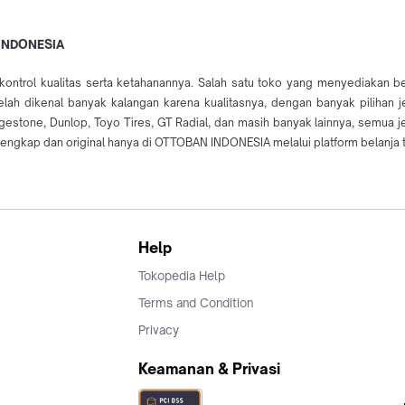
N INDONESIA
ikontrol kualitas serta ketahanannya. Salah satu toko yang menyediakan
elah dikenal banyak kalangan karena kualitasnya, dengan banyak pilihan
tone, Dunlop, Toyo Tires, GT Radial, dan masih banyak lainnya, semua jenis
lengkap dan original hanya di OTTOBAN INDONESIA melalui platform belanja 
Help
Tokopedia Help
Terms and Condition
Privacy
Keamanan & Privasi