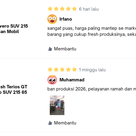
6 hari lalu
Irfano
vero SUV 215
sangat puas, harga paling mantep se market
Ban Mobil
barang yang cukup fresh produksinya, sekal
Membantu
1 minggu lalu
Muhammad
sh Terios GT
ban produksi 2026, pelayanan ramah dan
o SUV 215 65
Membantu