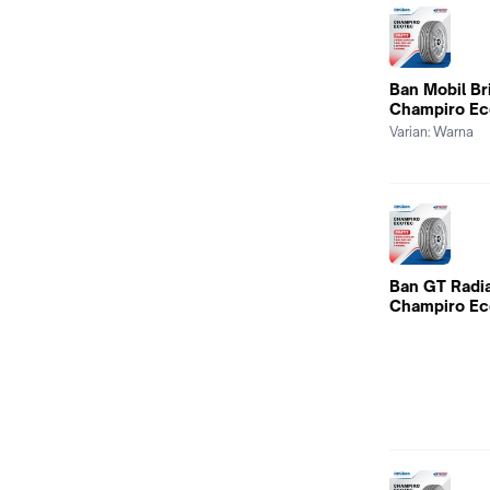
Ban Mobil Br
Champiro Ec
Varian:
Warna
Ban GT Radia
Champiro Ec