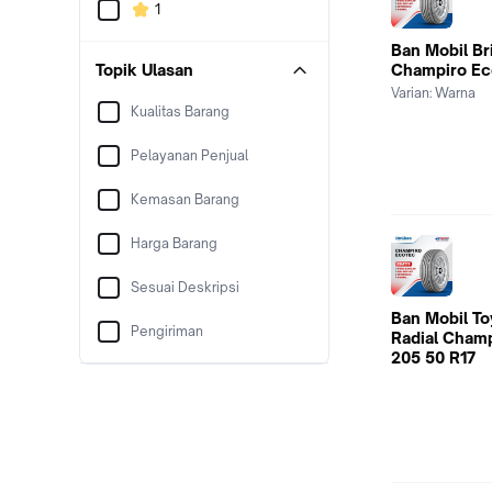
1
Ban Mobil Br
Topik Ulasan
Champiro Ec
Varian:
Warna
Kualitas Barang
Pelayanan Penjual
Kemasan Barang
Harga Barang
Sesuai Deskripsi
Ban Mobil To
Pengiriman
Radial Cham
205 50 R17