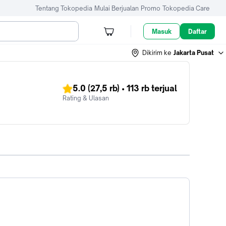
Tentang Tokopedia
Mulai Berjualan
Promo
Tokopedia Care
Masuk
Daftar
Dikirim ke
Jakarta Pusat
5.0
(27,5 rb)
•
113 rb
terjual
Rating & Ulasan