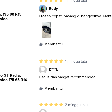
1 minggu lalu
Rudy
l 195 60 R15
Proses cepat, pasang di bengkelnya. Man
otec
Membantu
1 minggu lalu
K***k
io GT Radial
Bagus dan sangat recommended
otec 175 65 R14
Membantu
2 minggu lalu