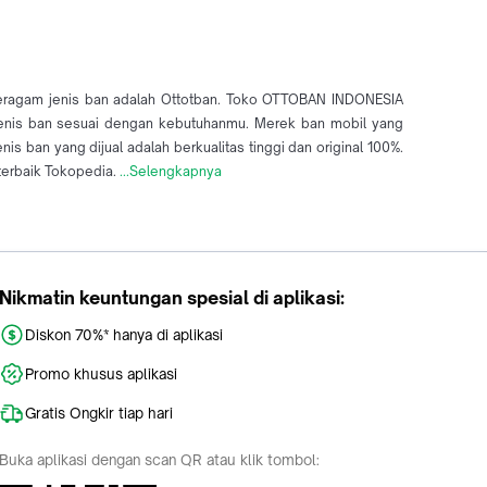
 beragam jenis ban adalah Ottotban. Toko OTTOBAN INDONESIA
 jenis ban sesuai dengan kebutuhanmu. Merek ban mobil yang
 ban yang dijual adalah berkualitas tinggi dan original 100%.
terbaik Tokopedia.
...Selengkapnya
Nikmatin keuntungan spesial di aplikasi:
Diskon 70%* hanya di aplikasi
Promo khusus aplikasi
Gratis Ongkir tiap hari
Buka aplikasi dengan scan QR atau klik tombol: