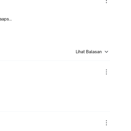
taaps…
Lihat Balasan