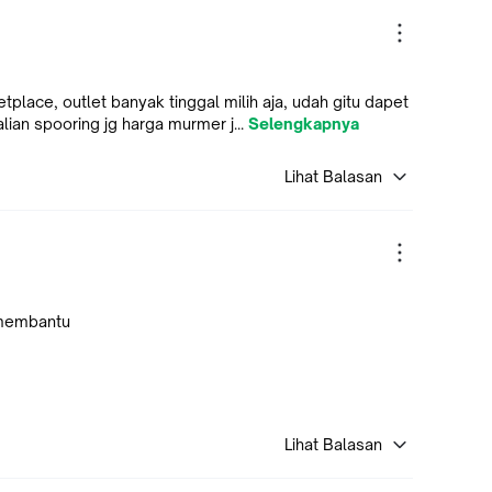
place, outlet banyak tinggal milih aja, udah gitu dapet
ian spooring jg harga murmer j...
Selengkapnya
Lihat Balasan
 membantu
Lihat Balasan