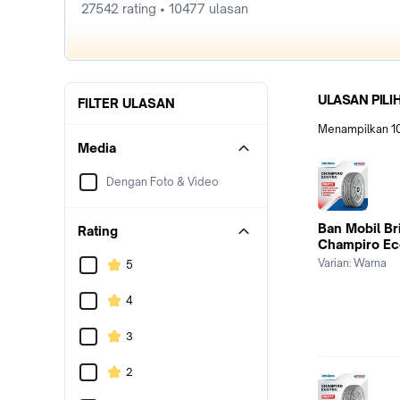
27542 rating • 10477 ulasan
ULASAN PILI
FILTER ULASAN
Menampilkan
1
Media
Dengan Foto & Video
Ban Mobil Br
Rating
Champiro Ec
Varian:
Warna
5
4
3
2