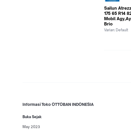
Sailun Atrezz
175 65 R14 
Mobil Agy,Ay
Brio
Varian:
Default
Informasi Toko OTTOBAN INDONESIA
Buka Sejak
May 2023