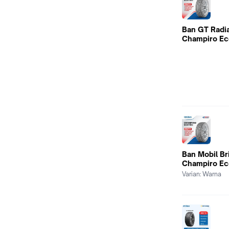
Ban GT Radia
Champiro Ec
Ban Mobil Br
Champiro Ec
Varian:
Warna