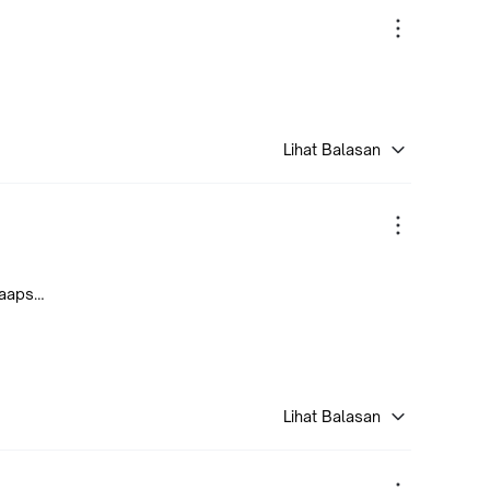
Lihat Balasan
taaps…
Lihat Balasan