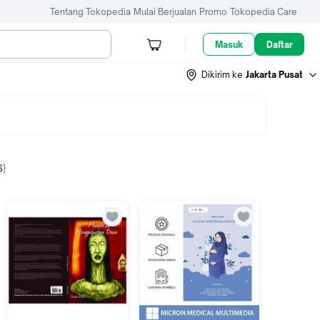
Tentang Tokopedia
Mulai Berjualan
Promo
Tokopedia Care
Masuk
Daftar
Dikirim ke
Jakarta Pusat
6
)