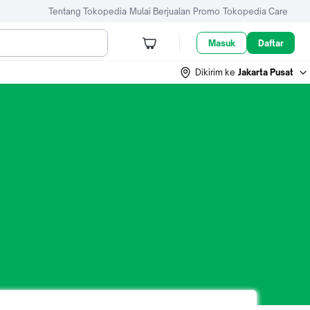
Tentang Tokopedia
Mulai Berjualan
Promo
Tokopedia Care
Masuk
Daftar
Dikirim ke
Jakarta Pusat