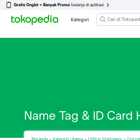
Gratis Ongkir + Banyak Promo
belanja di aplikasi
Kategori
Name Tag & ID Card 
Beranda
Kategori Utama
Office Stationery
Docum
>
>
>