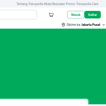
Tentang Tokopedia
Mulai Berjualan
Promo
Tokopedia Care
Masuk
Daftar
Dikirim ke
Jakarta Pusat