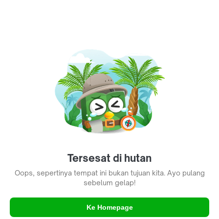
Tersesat di hutan
Oops, sepertinya tempat ini bukan tujuan kita. Ayo pulang
sebelum gelap!
Ke Homepage