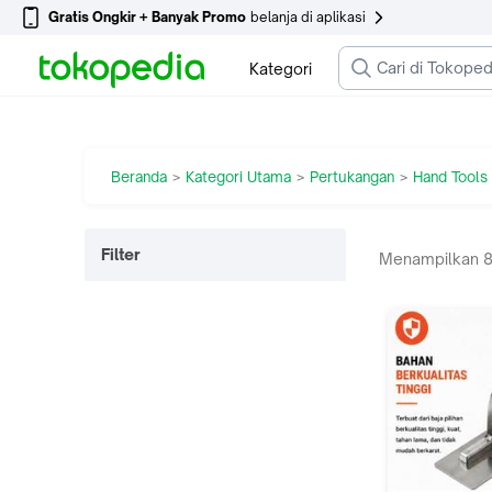
Gratis Ongkir + Banyak Promo
belanja di aplikasi
Kategori
Beranda
Kategori Utama
Pertukangan
Hand Tools
>
>
>
Filter
Menampilkan