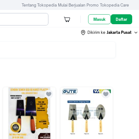
Tentang Tokopedia
Mulai Berjualan
Promo
Tokopedia Care
Masuk
Daftar
Dikirim ke
Jakarta Pusat