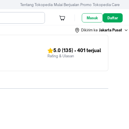
Tentang Tokopedia
Mulai Berjualan
Promo
Tokopedia Care
Masuk
Daftar
Dikirim ke
Jakarta Pusat
5.0
(135)
•
401
terjual
Rating & Ulasan