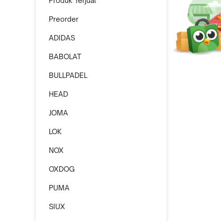
Produk Terjual
Preorder
ADIDAS
BABOLAT
BULLPADEL
HEAD
JOMA
LOK
NOX
OXDOG
PUMA
SIUX