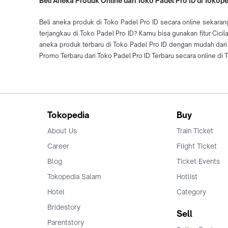
Beli Aneka Produk Online dari Toko Padel Pro ID di Tokop
Beli aneka produk di Toko Padel Pro ID secara online sekaran
terjangkau di Toko Padel Pro ID? Kamu bisa gunakan fitur Cici
aneka produk terbaru di Toko Padel Pro ID dengan mudah dar
Promo Terbaru dari Toko Padel Pro ID Terbaru secara online di 
Tokopedia
Buy
About Us
Train Ticket
Career
Flight Ticket
Blog
Ticket Events
Tokopedia Salam
Hotlist
Hotel
Category
Bridestory
Sell
Parentstory