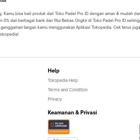
edia
g. Kamu bisa beli produk dari Toko Padel Pro ID dengan aman & mudah dari K
lan 0% dari berbagai bank dan fitur Bebas Ongkir di Toko Padel Pro ID sehi
i genggaman tangan kamu menggunakan Aplikasi Tokopedia. Cek terus juga
Tokopedia!
Help
Tokopedia Help
Terms and Condition
Privacy
Keamanan & Privasi