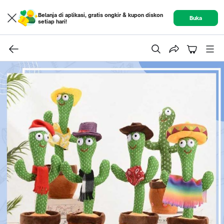
Belanja di aplikasi, gratis ongkir & kupon diskon
Buka
setiap hari!