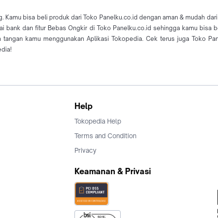
g. Kamu bisa beli produk dari Toko Panelku.co.id dengan aman & mudah dari 
gai bank dan fitur Bebas Ongkir di Toko Panelku.co.id sehingga kamu bisa
n tangan kamu menggunakan Aplikasi Tokopedia. Cek terus juga Toko Pan
edia!
Help
Tokopedia Help
Terms and Condition
Privacy
Keamanan & Privasi