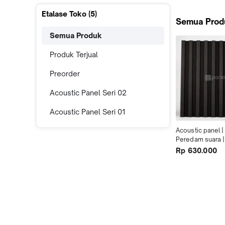
Etalase Toko (
5
)
Semua Prod
Semua Produk
Produk Terjual
Preorder
Acoustic Panel Seri 02
Acoustic Panel Seri 01
Acoustic panel |
Peredam suara | 
Yakisugi
Rp 630.000