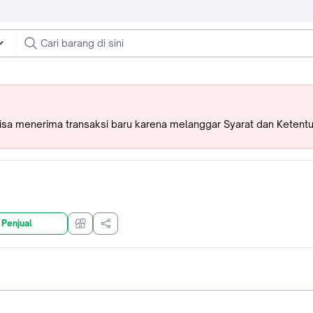
bisa menerima transaksi baru karena melanggar Syarat dan Ketent
 Penjual