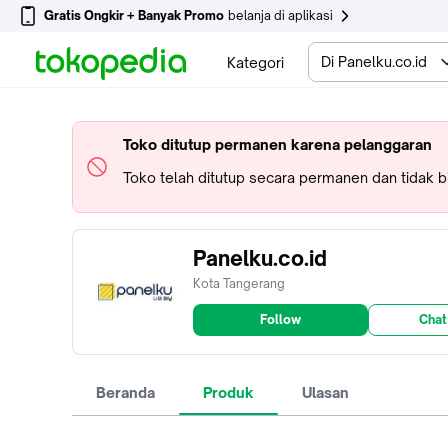
Gratis Ongkir + Banyak Promo
belanja di aplikasi
Di Panelku.co.id
Kategori
Toko ditutup permanen karena pelanggaran
Toko telah ditutup secara permanen dan tidak 
Panelku.co.id
Kota Tangerang
Follow
Chat
Beranda
Produk
Ulasan