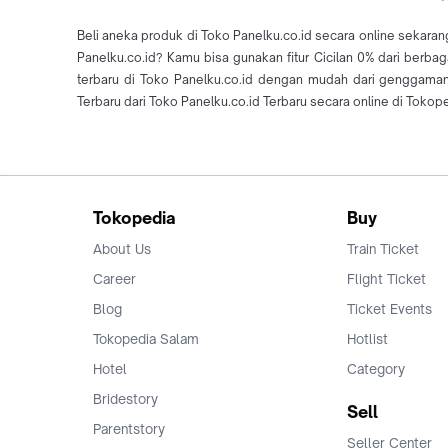
Beli aneka produk di Toko Panelku.co.id secara online sekaran
Panelku.co.id? Kamu bisa gunakan fitur Cicilan 0% dari berba
terbaru di Toko Panelku.co.id dengan mudah dari genggama
Terbaru dari Toko Panelku.co.id Terbaru secara online di Tokop
Tokopedia
Buy
About Us
Train Ticket
Career
Flight Ticket
Blog
Ticket Events
Tokopedia Salam
Hotlist
Hotel
Category
Bridestory
Sell
Parentstory
Seller Center