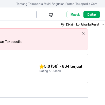
Tentang Tokopedia
Mulai Berjualan
Promo
Tokopedia Care
Masuk
Daftar
Dikirim ke
Jakarta Pusat
uan Tokopedia
5.0
(38)
•
634
terjual
Rating & Ulasan