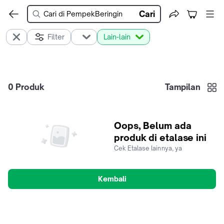
Cari
Filter
Lain-lain
0
Produk
Tampilan
Oops, Belum ada
produk di etalase ini
Cek Etalase lainnya, ya
Kembali