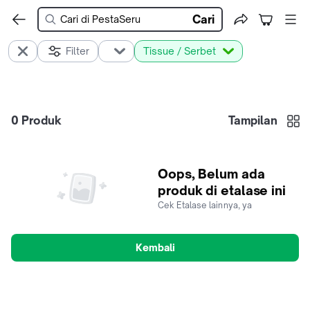
Cari
Filter
Tissue / Serbet
0
Produk
Tampilan
Oops, Belum ada
produk di etalase ini
Cek Etalase lainnya, ya
Kembali