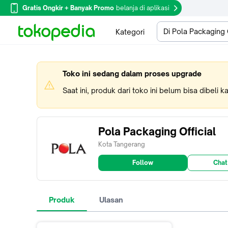
Gratis Ongkir + Banyak Promo
belanja di aplikasi
Di Pola Packaging O
Kategori
Toko ini sedang dalam proses upgrade
Saat ini, produk dari toko ini belum bisa dibeli 
Pola Packaging Official
Kota Tangerang
Follow
Chat
Produk
Ulasan