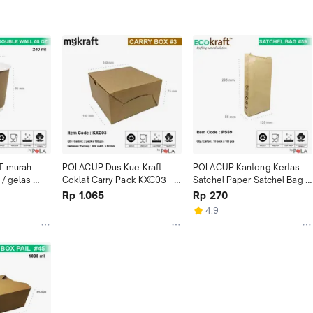
 murah 
POLACUP Dus Kue Kraft 
POLACUP Kantong Kertas 
/ gelas 
Coklat Carry Pack KXC03 - 
Satchel Paper Satchel Bag 
 TUTUP
100pcs
PS59 - 100pcs
Rp 1.065
Rp 270
4.9