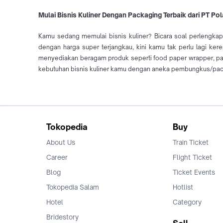
Mulai Bisnis Kuliner Dengan Packaging Terbaik dari PT Po
Kamu sedang memulai bisnis kuliner? Bicara soal perlengka
dengan harga super terjangkau, kini kamu tak perlu lagi ker
menyediakan beragam produk seperti food paper wrapper, paper
kebutuhan bisnis kuliner kamu dengan aneka pembungkus/packag
Tokopedia
Buy
About Us
Train Ticket
Career
Flight Ticket
Blog
Ticket Events
Tokopedia Salam
Hotlist
Hotel
Category
Bridestory