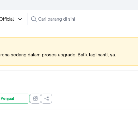
fficial
karena sedang dalam proses upgrade. Balik lagi nanti, ya.
 Penjual