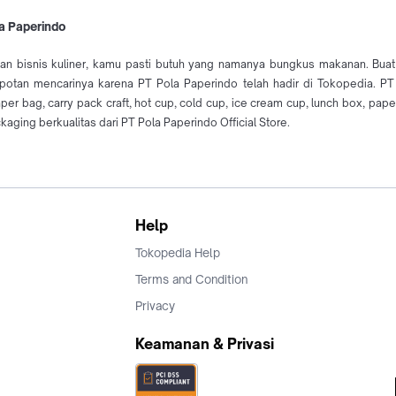
la Paperindo
pan bisnis kuliner, kamu pasti butuh yang namanya bungkus makanan. Bua
epotan mencarinya karena PT Pola Paperindo telah hadir di Tokopedia. PT 
 bag, carry pack craft, hot cup, cold cup, ice cream cup, lunch box, paper
ing berkualitas dari PT Pola Paperindo Official Store.
Help
Tokopedia Help
Terms and Condition
Privacy
Keamanan & Privasi