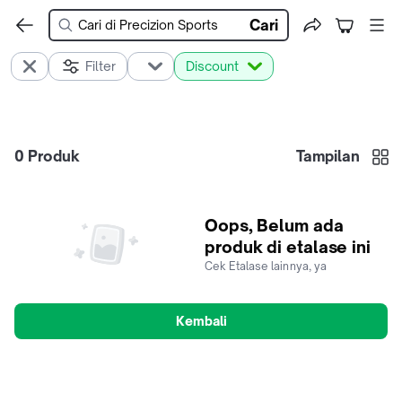
Cari
Filter
Discount
0
Produk
Tampilan
Oops, Belum ada
produk di etalase ini
Cek Etalase lainnya, ya
Kembali