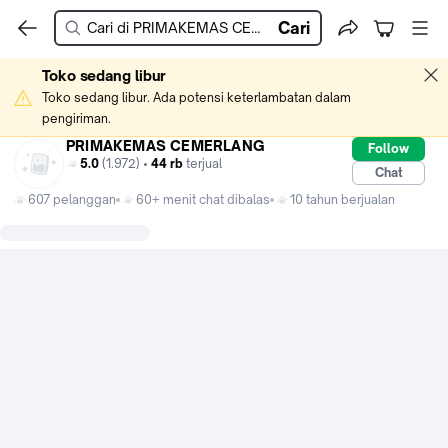
Cari
Toko sedang libur
Toko sedang libur. Ada potensi keterlambatan dalam 
pengiriman.
PRIMAKEMAS CEMERLANG
Follow
5.0
(1.972) •
44 rb
terjual
Chat
607 pelanggan
60+ menit chat dibalas
10 tahun berjualan