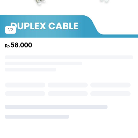
1/2
58.000
Rp