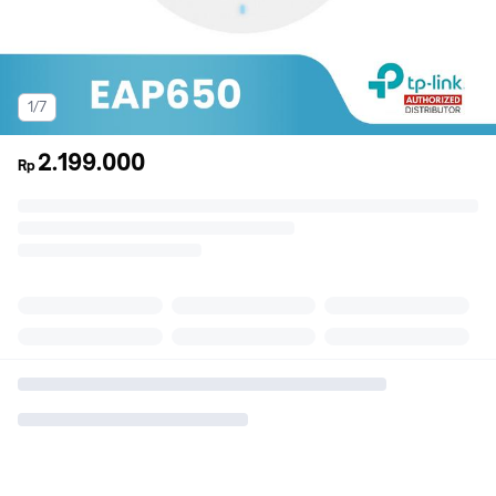
1/7
2.199.000
Rp