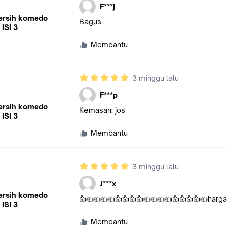
F***j
ersih komedo
Bagus
 ISI 3
Membantu
3 minggu lalu
F***p
ersih komedo
Kemasan: jos
 ISI 3
Membantu
3 minggu lalu
J***x
ersih komedo
👍👍👍👍👍👍👍👍👍👍👍👍👍👍👍👍👍👍harg
 ISI 3
Membantu