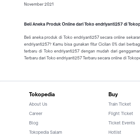
November 2021
Beli Aneka Produk Online dari Toko endriyanti257 di Toko
Beli aneka produk di Toko endriyanti257 secara online sekara
endriyanti257? Kamu bisa gunakan fitur Cicilan 0% dari berba
terbaru di Toko endriyanti257 dengan mudah dari genggama
Terbaru dari Toko endriyanti257 Terbaru secara online di Tokop
Tokopedia
Buy
About Us
Train Ticket
Career
Flight Ticket
Blog
Ticket Events
Tokopedia Salam
Hotlist