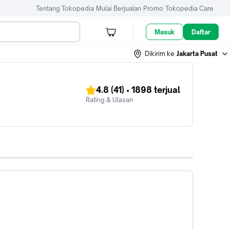
Tentang Tokopedia
Mulai Berjualan
Promo
Tokopedia Care
Masuk
Daftar
Dikirim ke
Jakarta Pusat
4.8
(41)
•
1898
terjual
Rating & Ulasan