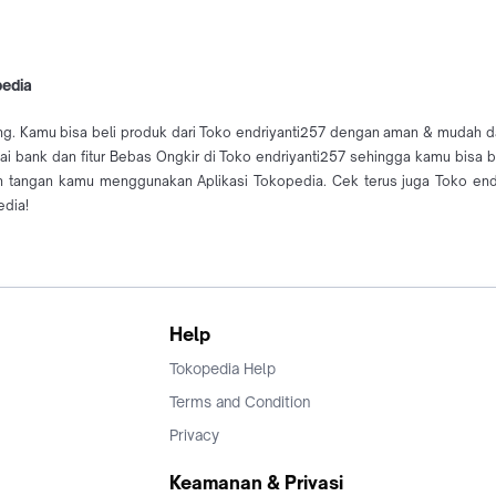
pedia
ng. Kamu bisa beli produk dari Toko endriyanti257 dengan aman & mudah dar
gai bank dan fitur Bebas Ongkir di Toko endriyanti257 sehingga kamu bisa
n tangan kamu menggunakan Aplikasi Tokopedia. Cek terus juga Toko end
edia!
Help
Tokopedia Help
Terms and Condition
Privacy
Keamanan & Privasi