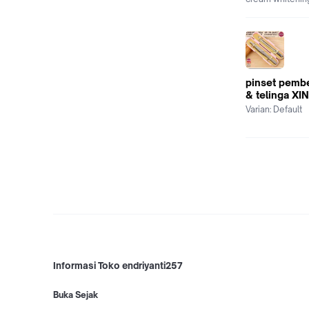
pinset pemb
& telinga XIN
Varian:
Default
Informasi Toko endriyanti257
Buka Sejak