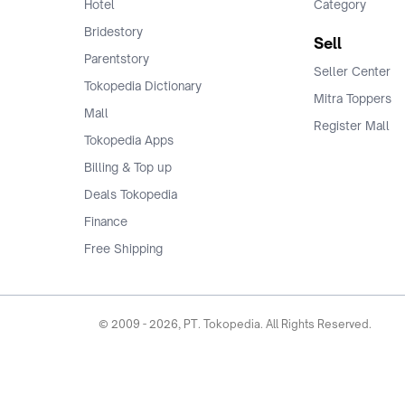
Hotel
Category
Bridestory
Sell
Parentstory
Seller Center
Tokopedia Dictionary
Mitra Toppers
Mall
Register Mall
Tokopedia Apps
Billing & Top up
Deals Tokopedia
Finance
Free Shipping
© 2009 -
2026
, PT. Tokopedia. All Rights Reserved.