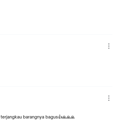
a terjangkau barangnya bagus👍🙏🙏🙏