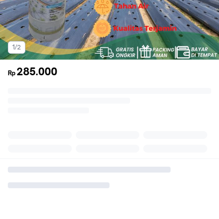
1/2
285.000
Rp