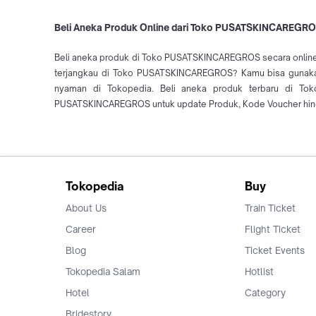
Beli Aneka Produk Online dari Toko PUSATSKINCAREGRO
Beli aneka produk di Toko PUSATSKINCAREGROS secara online
terjangkau di Toko PUSATSKINCAREGROS? Kamu bisa gunakan 
nyaman di Tokopedia. Beli aneka produk terbaru di T
PUSATSKINCAREGROS untuk update Produk, Kode Voucher hing
Tokopedia
Buy
About Us
Train Ticket
Career
Flight Ticket
Blog
Ticket Events
Tokopedia Salam
Hotlist
Hotel
Category
Bridestory