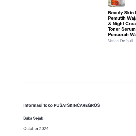
Beauty Skin
Pemutih Waj
& Night Cre
Toner Serum
Pencerah Wa
Varian:
Default
Informasi Toko PUSATSKINCAREGROS
Buka Sejak
October 2024