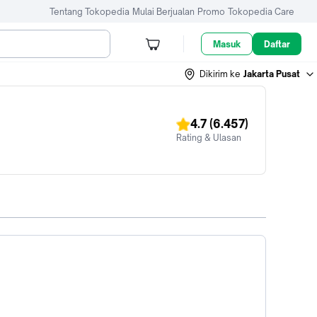
Tentang Tokopedia
Mulai Berjualan
Promo
Tokopedia Care
Masuk
Daftar
Dikirim ke
Jakarta Pusat
4.7
(6.457)
Rating & Ulasan