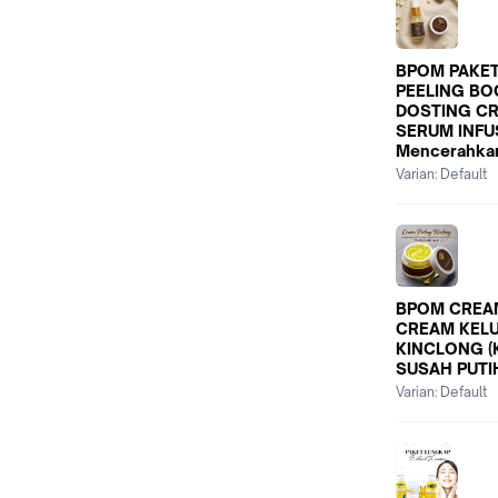
BPOM PAKET 
PEELING BO
DOSTING CR
SERUM INFU
Mencerahka
Varian:
Default
BPOM CREA
CREAM KEL
KINCLONG (
SUSAH PUTI
Varian:
Default