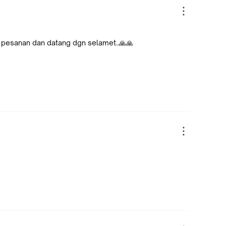
i pesanan dan datang dgn selamet..🙏🙏