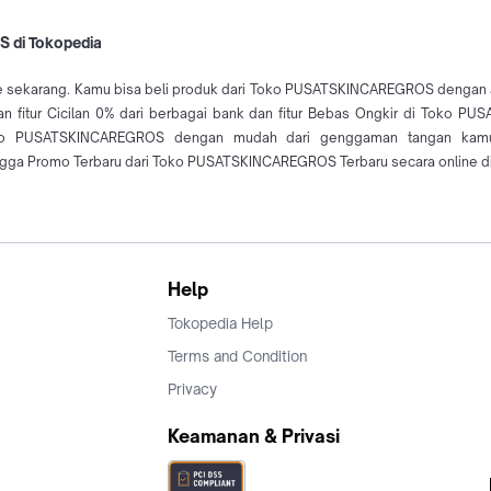
S di Tokopedia
 sekarang. Kamu bisa beli produk dari Toko PUSATSKINCAREGROS dengan ama
fitur Cicilan 0% dari berbagai bank dan fitur Bebas Ongkir di Toko P
oko PUSATSKINCAREGROS dengan mudah dari genggaman tangan kamu
ga Promo Terbaru dari Toko PUSATSKINCAREGROS Terbaru secara online di
Help
Tokopedia Help
Terms and Condition
Privacy
Keamanan & Privasi