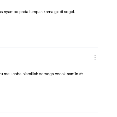
di pas nyampe pada tumpah karna gx di segel.
ru mau coba bismillah semoga cocok aamiin 🤲