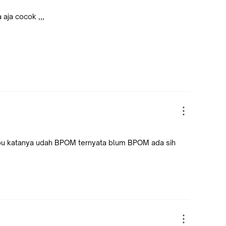
aja cocok ,,,
ipu katanya udah BPOM ternyata blum BPOM ada sih