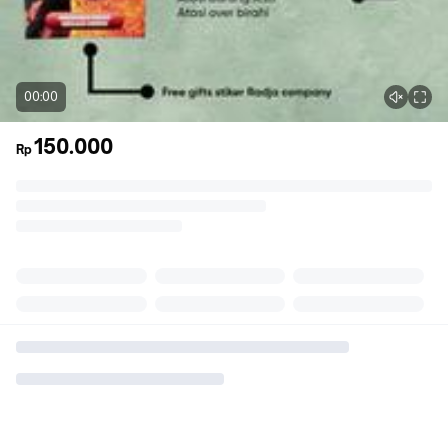
00:00
150.000
Rp