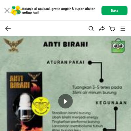
Belanja di aplikasi, gratis ongkir & kupon diskon
Buka
setiap hari!