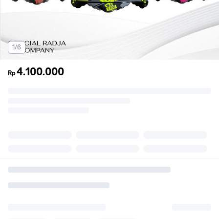
1/6
4.100.000
Rp